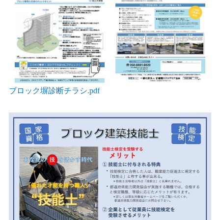
ブロック塀診断チラシ.pdf