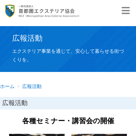
広報活動
エクステリア事業を通じて、安心して暮らせる街づ
くりを。
ホーム
広報活動
広報活動
各種セミナー・講習会の開催