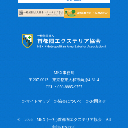
MEX事務局
〒207-0013 東京都東大和市向原4-31-4
TEL：050-8885-9757
≫サイトマップ
≫協会について
≫お問合せ
© 2026 MEX-(一社)首都圏エクステリア協会 All
rights reserved.