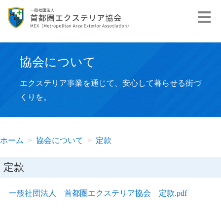
協会について
エクステリア事業を通じて、安心して暮らせる街づ
くりを。
ホーム
協会について
定款
定款
一般社団法人 首都圏エクステリア協会 定款.pdf