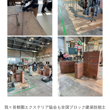
我々首都圏エクステリア協会も全国ブロック建築技能士