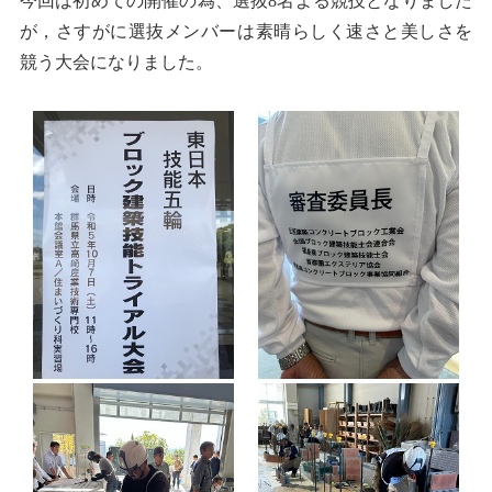
今回は初めての開催の為、選抜8名よる競技となりました
が，さすがに選抜メンバーは素晴らしく速さと美しさを
競う大会になりました。